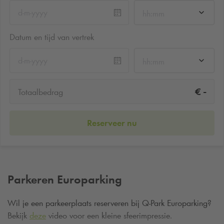
hh:mm
Datum en tijd van vertrek
hh:mm
-
€
Totaalbedrag
Reserveer nu
Parkeren Europarking
Wil je een parkeerplaats reserveren bij
Q-Park
Europarking?
Bekijk
deze
video voor een kleine sfeerimpressie.