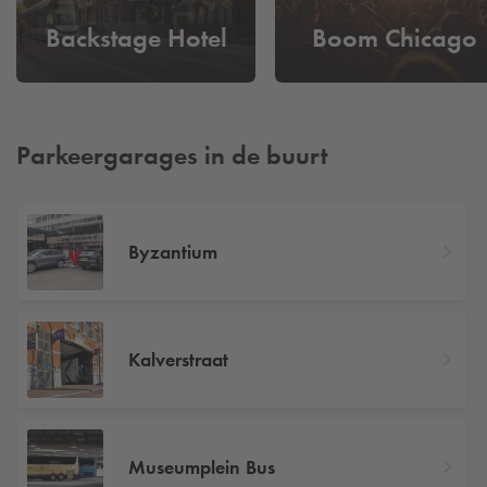
Backstage Hotel
Boom Chicago
Parkeergarages in de buurt
Byzantium
Kalverstraat
Museumplein Bus