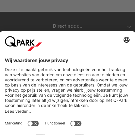
Direct naar...
Steden
Download
Cookie instellingen
Copyright
Algemene voorwaarden