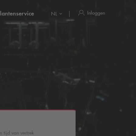
Inloggen
lantenservice
NL
 tijd van vertrek