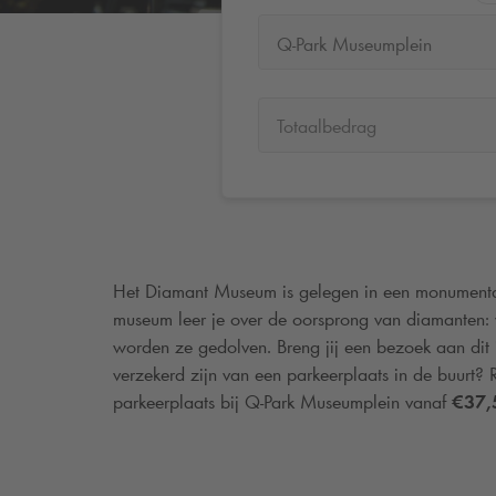
Q-Park Museumplein
Totaalbedrag
Het Diamant Museum is gelegen in een monumenta
museum leer je over de oorsprong van diamanten
worden ze gedolven. Breng jij een bezoek aan dit 
verzekerd zijn van een parkeerplaats in de buurt? 
parkeerplaats bij
Q-Park
Museumplein vanaf
€37,