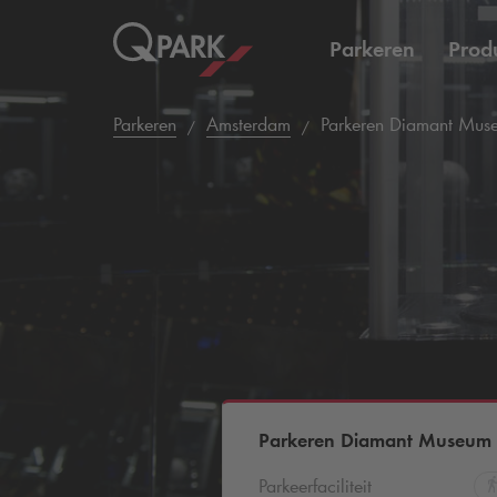
Parkeren
Prod
Parkeren
Amsterdam
Parkeren Diamant Mus
Parkeren Diamant Museum
Parkeerfaciliteit