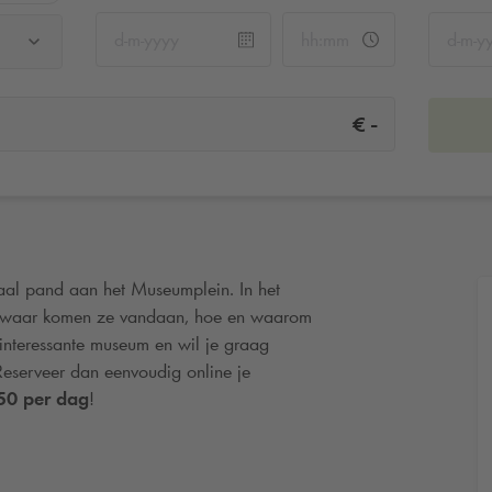
-
€
al pand aan het Museumplein. In het
: waar komen ze vandaan, hoe en waarom
interessante museum en wil je graag
Reserveer dan eenvoudig online je
50 per dag
!