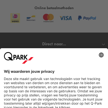
Online betaalmethoden
Direct naar...
Steden
Download