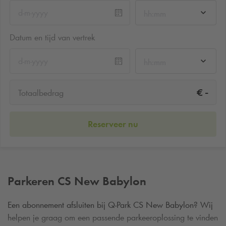
hh:mm
Datum en tijd van vertrek
hh:mm
-
€
Totaalbedrag
Reserveer nu
Parkeren CS New Babylon
Een abonnement afsluiten bij
Q-Park
CS New Babylon? Wij
helpen je graag om een passende parkeeroplossing te vinden