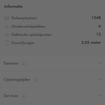
Informatie
1248
Parkeerplaatsen:
6
Mindervalideplekken:
13
Elektrische oplaadpunten:
2.05
meter
Doorrijhoogte:
Tarieven
Openingstijden
Services