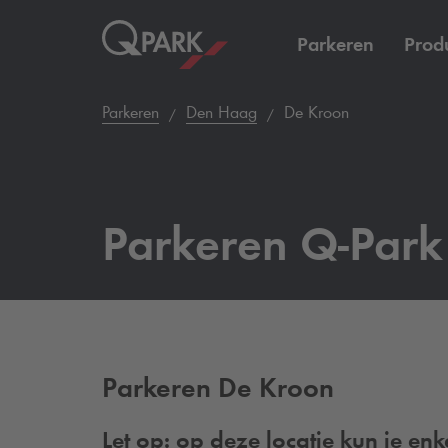
Parkeren
Prod
Parkeren
Den Haag
De Kroon
Parkeren
Q-Park
Parkeren De Kroon
Let op: op deze locatie kun je en