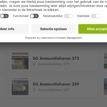
SG Ammunitiehaven 373
Ammunitiehaven 373
SG Ammunitiehaven 359
Ammunitiehaven 357