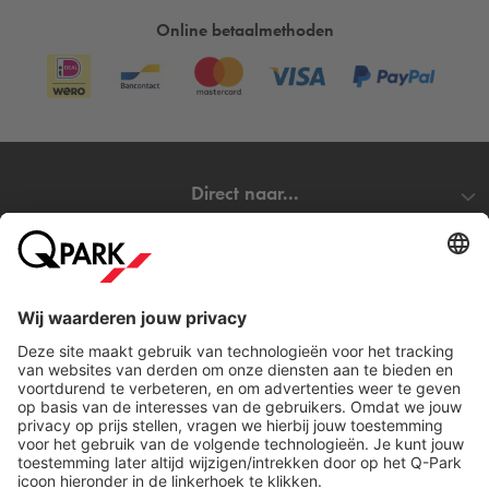
Online betaalmethoden
Direct naar...
Steden
Download