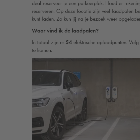
deal reserveer je een parkeerplek. Houd er reken
reserveren. Op deze locatie zijn veel laadpalen bes
kunt laden. Zo kun jij na je bezoek weer opgelad
Waar vind ik de laadpalen?
In totaal zijn er
54
elektrische oplaadpunten. Volg
te komen.