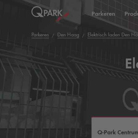
Parkeren
Prod
Parkeren
Den Haag
Elektrisch laden Den H
El
Q-Park
Centru