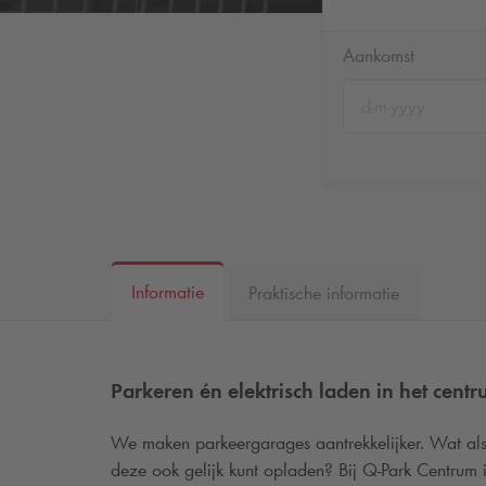
Aankomst
Informatie
Praktische informatie
Parkeren én elektrisch laden in het cen
We maken parkeergarages aantrekkelijker. Wat als j
deze ook gelijk kunt opladen? Bij
Q-Park
Centrum i