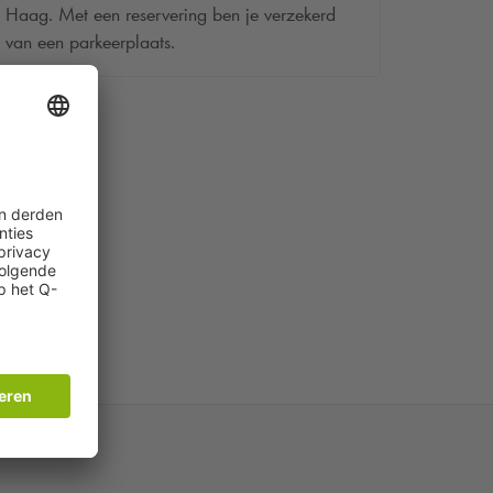
Haag. Met een reservering ben je verzekerd
van een parkeerplaats.