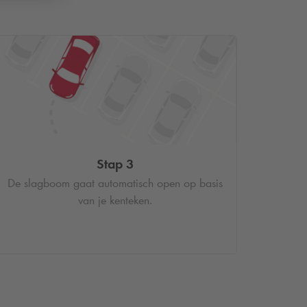
Stap 3
De slagboom gaat automatisch open op basis
van je kenteken.