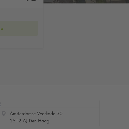
nu
Amsterdamse Veerkade 30
2512 AJ Den Haag