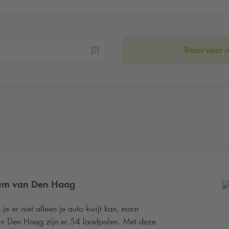
Reserveer 
trum van Den Haag
e er niet alleen je auto kwijt kan, maar
n Den Haag zijn er 54 laadpalen. Met deze