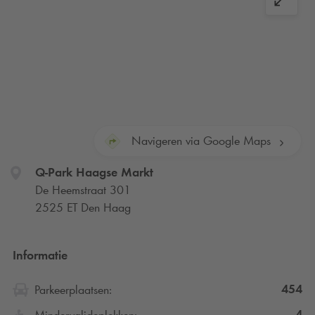
Navigeren via Google Maps
Q-Park
Haagse Markt
De Heemstraat 301
2525 ET Den Haag
Informatie
454
Parkeerplaatsen:
4
Mindervalideplekken: