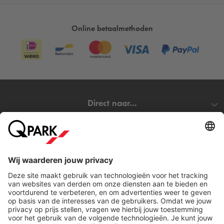
Online betaalmethoden
Direct naar...
Steden
Download