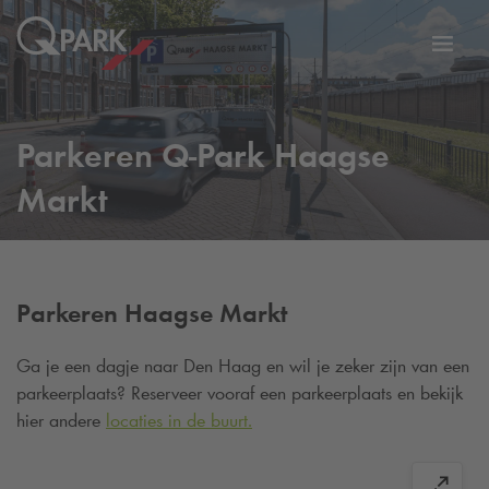
eNavigationToggleNavigation
Websi
Parkeren
Q-Park
Haagse
Markt
Parkeren Haagse Markt
Ga je een dagje naar Den Haag en wil je zeker zijn van een
parkeerplaats? Reserveer vooraf een parkeerplaats en bekijk
hier andere
locaties in de buurt.