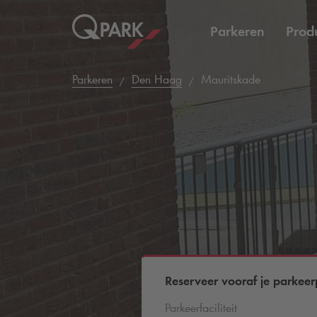
Parkeren
Prod
Parkeren
Den Haag
Mauritskade
Reserveer vooraf je parkeer
Parkeerfaciliteit