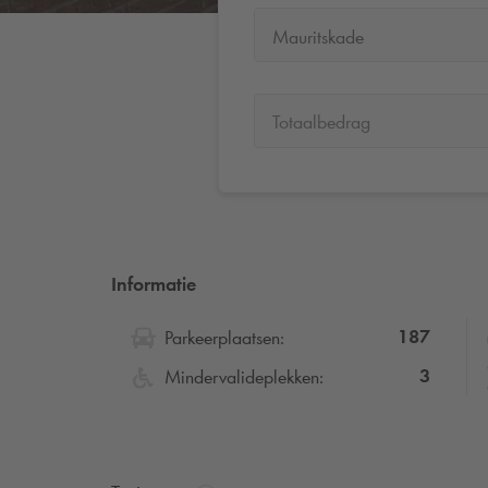
Mauritskade
Totaalbedrag
Informatie
187
Parkeerplaatsen:
3
Mindervalideplekken: