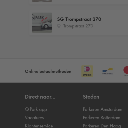
SG Trompstraat 270
Trompstraat 270
Online betaalmethoden
Direct naar...
Steden
Q-Park
app
Parkeren Amsterdam
Vacatures
Parkeren Rotterdam
Klantenservice
Parkeren Den Haag