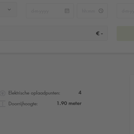
-
€
4
Elektrische oplaadpunten:
1.90
meter
Doorrijhoogte: