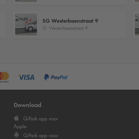
SG Westerbaenstraat 9
Westerbaenstraat 9
Download
Q-Park
app voor
Apple
Q-Park
app voor