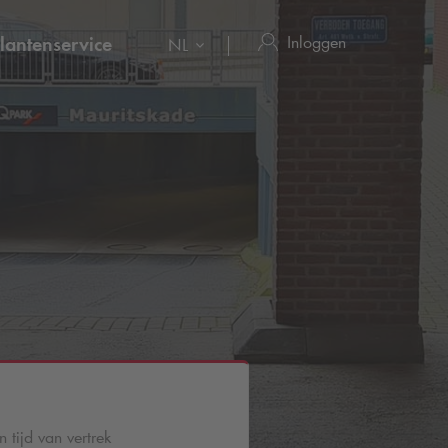
Inloggen
lantenservice
NL
 tijd van vertrek