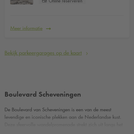
Online reserveren
Meer informatie
Bekijk parkeergarages op de kaart
Boulevard Scheveningen
De Boulevard van Scheveningen is een van de meest
levendige en iconische plekken aan de Nederlandse kust.
Deze sfeervolle wandelpromenade strekt zich uit langs het
strand van Den Haag en biedt een unieke combinatie van