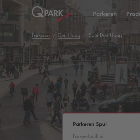
Parkeren
Prod
Parkeren
Den Haag
Spui Den Haag
Parkeren Spui
Parkeerfaciliteit