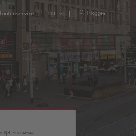
Inloggen
lantenservice
NL
 tijd van vertrek