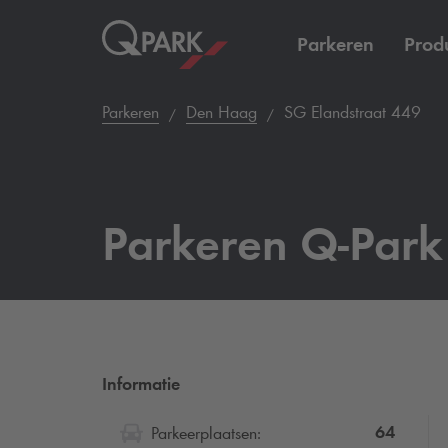
Parkeren
Prod
Parkeren
Den Haag
SG Elandstraat 449
Parkeren
Q-Park
Informatie
64
Parkeerplaatsen: