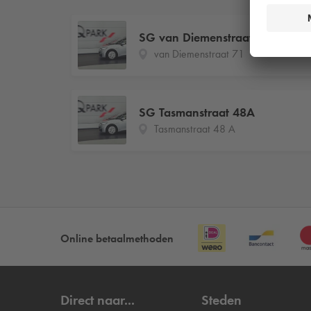
SG van Diemenstraat 71
van Diemenstraat 71
SG Tasmanstraat 48A
Tasmanstraat 48 A
Online betaalmethoden
Direct naar...
Steden