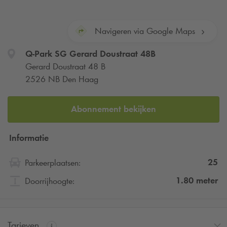
Navigeren via Google Maps
Q-Park
SG Gerard Doustraat 48B
Gerard Doustraat 48 B
2526 NB Den Haag
Abonnement bekijken
Informatie
25
Parkeerplaatsen:
1.80
meter
Doorrijhoogte:
Tarieven