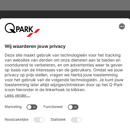
Direct naar...
Steden
Download
Cookie instellingen
Copyright
Algemene voorwaarden