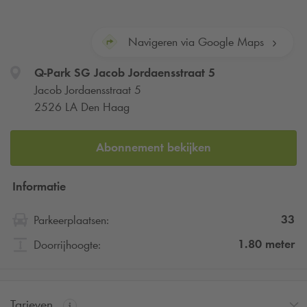
Navigeren via Google Maps
Q-Park
SG Jacob Jordaensstraat 5
Jacob Jordaensstraat 5
2526 LA Den Haag
Abonnement bekijken
Informatie
33
Parkeerplaatsen:
1.80
meter
Doorrijhoogte:
Tarieven