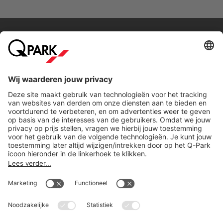
Direct naar...
Steden
Download
Cookie instellingen
Copyright
Algemene voorwaarden