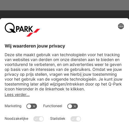
Direct naar...
Steden
Download
Cookie instellingen
Copyright
Algemene voorwaarden