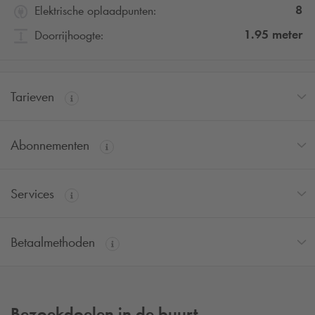
8
Elektrische oplaadpunten:
1.95
meter
Doorrijhoogte:
Tarieven
Abonnementen
Services
Betaalmethoden
Bezoekdoelen in de buurt