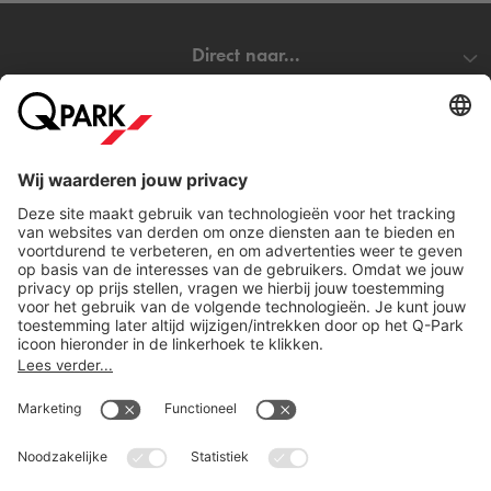
Direct naar...
Steden
Download
Cookie instellingen
Copyright
Algemene voorwaarden
Privacy statement