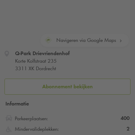
Navigeren via Google Maps
Q-Park
Drievriendenhof
Korte Kolfstraat 235
3311 XK Dordrecht
Abonnement bekijken
Informatie
400
Parkeerplaatsen:
2
Mindervalideplekken: