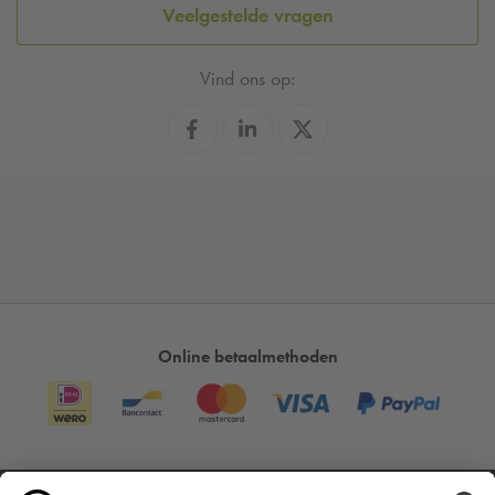
Veelgestelde vragen
Vind ons op:
Online betaalmethoden