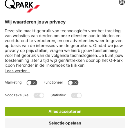
Direct naar...
Steden
Download
Cookie instellingen
Copyright
Algemene voorwaarden
Privacy statement
Juridische informatie