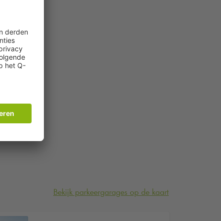
Bekijk parkeergarages op de kaart