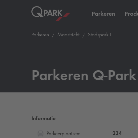
Parkeren
Prod
Parkeren
Maastricht
Stadspark I
Parkeren
Q-Park
Informatie
234
Parkeerplaatsen: