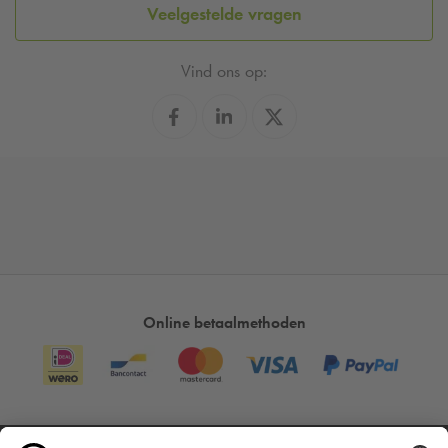
Veelgestelde vragen
Vind ons op:
Online betaalmethoden