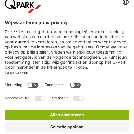
Direct naar...
Steden
Download
Cookie instellingen
Copyright
Algemene voorwaarden
Privacy statement
Juridische informatie