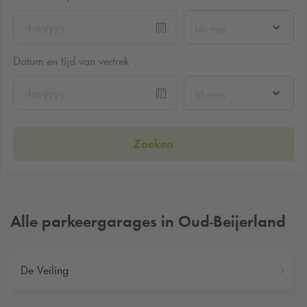
hh:mm
Datum en tijd van vertrek
hh:mm
Zoeken
Alle parkeergarages in Oud-Beijerland
De Veiling