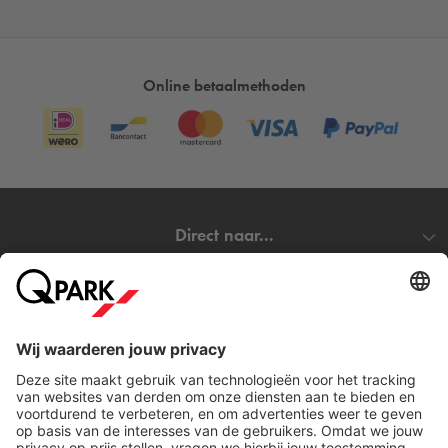
Online betaalmethoden
Direct naar...
Steden
Download