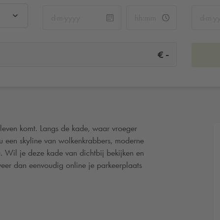
-
€
leven komt. Langs de kade, waar vroeger
nu een skyline van wolkenkrabbers, moderne
g. Wil je deze kade van dichtbij bekijken en
veer dan eenvoudig online je parkeerplaats