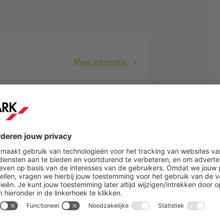
Meer informatie
rein
Meer informatie