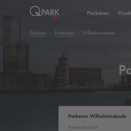
Parkeren
Prod
Parkeren
Rotterdam
Wilhelminakade
P
Parkeren Wilhelminakade
Parkeerfaciliteit