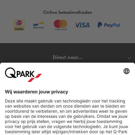
Online betaalmethoden
Direct naar...
Steden
Download