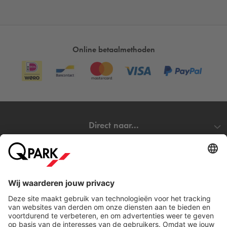
Online betaalmethoden
Direct naar...
Steden
Download