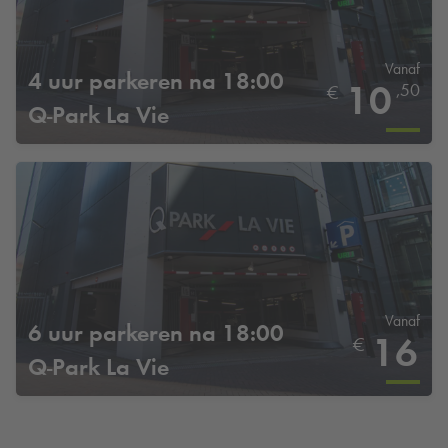
Vanaf
4 uur parkeren na 18:00
10
,50
€
Q-Park
La Vie
Vanaf
6 uur parkeren na 18:00
16
€
Q-Park
La Vie