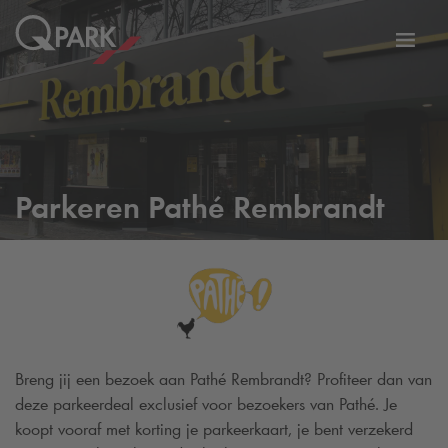
eNavigationToggleNavigation
Websi
Parkeren Pathé Rembrandt
Breng jij een bezoek aan Pathé Rembrandt? Profiteer dan van
deze parkeerdeal exclusief voor bezoekers van Pathé. Je
koopt vooraf met korting je parkeerkaart, je bent verzekerd