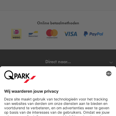
Online betaalmethoden
Direct naar...
Steden
Download