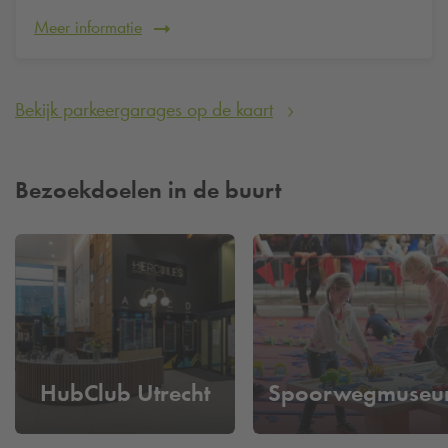
Meer informatie
Bekijk parkeergarages op de kaart
Bezoekdoelen in de buurt
HubClub Utrecht
Spoorwegmuse