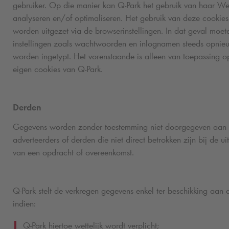
gebruiker. Op die manier kan
Q-Park
het gebruik van haar We
analyseren en/of optimaliseren. Het gebruik van deze cookies
worden uitgezet via de browserinstellingen. In dat geval moet
instellingen zoals wachtwoorden en inlognamen steeds opnie
worden ingetypt. Het vorenstaande is alleen van toepassing o
eigen cookies van
Q-Park
.
Derden
Gegevens worden zonder toestemming niet doorgegeven aan
adverteerders of derden die niet direct betrokken zijn bij de ui
van een opdracht of overeenkomst.
Q-Park
stelt de verkregen gegevens enkel ter beschikking aan 
indien:
Q-Park
hiertoe wettelijk wordt verplicht;