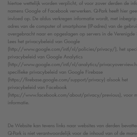
hiertoe wettelijk worden verplicht, of voor zover derden de inf
namens Google of Facebook verwerken.
Q-Park
heeft hier ge
invloed op. De aldus verkregen informatie wordt, met inbegrip
adres van de computer of smartphone (IP-adres) van de gebrui
overgebracht naar en opgeslagen op servers in de Verenigde 
Lees het privacybeleid van Google
(http://www.google.com/intl/nl/policies/privacy/), het speci
privacybeleid van Google Analytics
(http://www.google.com/intl/nl/analytics/privacyoverview.ht
specifieke privacybeleid van Google Firebase
(https://firebase.google.com/support/privacy) alsook het
privacybeleid van Facebook
(https://www.facebook.com/about/privacy/previous), voor 
informatie.
De Website kan tevens links naar websites van derden bevatte
Q-Park
is niet verantwoordelijk voor de inhoud van of de mani