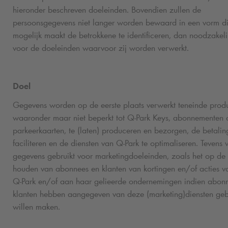
hieronder beschreven doeleinden. Bovendien zullen de
persoonsgegevens niet langer worden bewaard in een vorm di
mogelijk maakt de betrokkene te identificeren, dan noodzakelij
voor de doeleinden waarvoor zij worden verwerkt.
Doel
Gegevens worden op de eerste plaats verwerkt teneinde prod
waaronder maar niet beperkt tot
Q-Park
Keys, abonnementen 
parkeerkaarten, te (laten) produceren en bezorgen, de betalin
faciliteren en de diensten van
Q-Park
te optimaliseren. Tevens
gegevens gebruikt voor marketingdoeleinden, zoals het op de
houden van abonnees en klanten van kortingen en/of acties v
Q-Park
en/of aan haar gelieerde ondernemingen indien abon
klanten hebben aangegeven van deze (marketing)diensten gebr
willen maken.