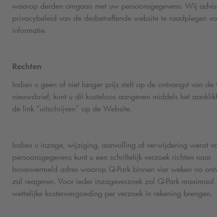
waarop derden omgaan met uw persoonsgegevens. Wij advis
privacybeleid van de desbetreffende website te raadplegen v
informatie.
Rechten
Indien u geen of niet langer prijs stelt op de ontvangst van de
nieuwsbrief, kunt u dit kosteloos aangeven middels het aankli
de link “uitschrijven” op de Website.
Indien u inzage, wijziging, aanvulling of verwijdering wenst 
persoonsgegevens kunt u een schriftelijk verzoek richten naar
bovenvermeld adres waarop
Q-Park
binnen vier weken na ont
zal reageren. Voor ieder inzageverzoek zal
Q-Park
maximaal 
wettelijke kostenvergoeding per verzoek in rekening brengen.