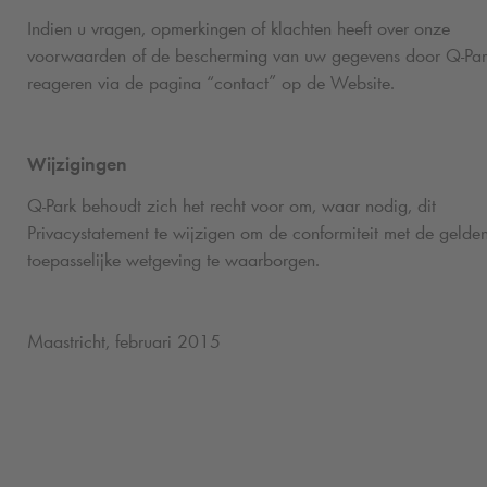
Indien u vragen, opmerkingen of klachten heeft over onze
voorwaarden of de bescherming van uw gegevens door
Q-Par
reageren via de pagina “contact” op de Website.
Wijzigingen
Q-Park
behoudt zich het recht voor om, waar nodig, dit
Privacystatement te wijzigen om de conformiteit met de gelde
toepasselijke wetgeving te waarborgen.
Maastricht, februari 2015