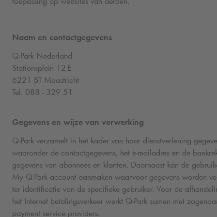
toepassing op websites van derden.
Naam en contactgegevens
Q-Park
Nederland
Stationsplein 12-E
6221 BT Maastricht
Tel. 088 - 329 51
Gegevens en wijze van verwerking
Q-Park
verzamelt in het kader van haar dienstverlening gegeve
waaronder de contactgegevens, het e-mailadres en de bankre
gegevens van abonnees en klanten. Daarnaast kan de gebruik
My
Q-Park
account aanmaken waarvoor gegevens worden ve
ter identificatie van de specifieke gebruiker. Voor de afhandel
het Internet betalingsverkeer werkt
Q-Park
samen met zogena
payment service providers.