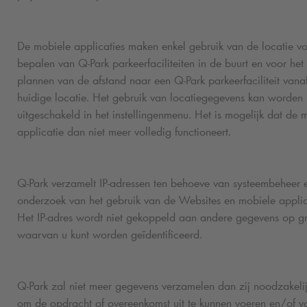
De mobiele applicaties maken enkel gebruik van de locatie vo
bepalen van
Q-Park
parkeerfaciliteiten in de buurt en voor het
plannen van de afstand naar een
Q-Park
parkeerfaciliteit vana
huidige locatie. Het gebruik van locatiegegevens kan worden
uitgeschakeld in het instellingenmenu. Het is mogelijk dat de 
applicatie dan niet meer volledig functioneert.
Q-Park
verzamelt IP-adressen ten behoeve van systeembeheer 
onderzoek van het gebruik van de Websites en mobiele applic
Het IP-adres wordt niet gekoppeld aan andere gegevens op g
waarvan u kunt worden geïdentificeerd.
Q-Park
zal niet meer gegevens verzamelen dan zij noodzakelij
om de opdracht of overeenkomst uit te kunnen voeren en/of v