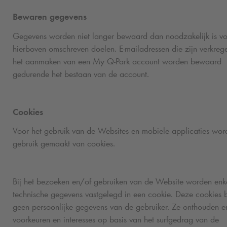
Bewaren gegevens
Gegevens worden niet langer bewaard dan noodzakelijk is v
hierboven omschreven doelen. E-mailadressen die zijn verkreg
het aanmaken van een My
Q-Park
account worden bewaard
gedurende het bestaan van de account.
Cookies
Voor het gebruik van de Websites en mobiele applicaties wor
gebruik gemaakt van cookies.
Bij het bezoeken en/of gebruiken van de Website worden enk
technische gegevens vastgelegd in een cookie. Deze cookies 
geen persoonlijke gegevens van de gebruiker. Ze onthouden e
voorkeuren en interesses op basis van het surfgedrag van de