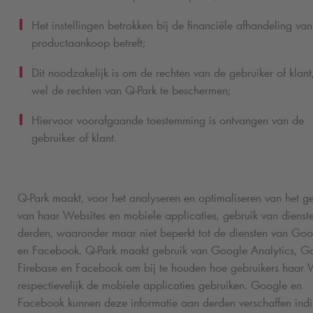
Het instellingen betrokken bij de financiële afhandeling va
productaankoop betreft;
Dit noodzakelijk is om de rechten van de gebruiker of klant
wel de rechten van
Q-Park
te beschermen;
Hiervoor voorafgaande toestemming is ontvangen van de
gebruiker of klant.
Q-Park
maakt, voor het analyseren en optimaliseren van het ge
van haar Websites en mobiele applicaties, gebruik van dienst
derden, waaronder maar niet beperkt tot de diensten van Goo
en Facebook.
Q-Park
maakt gebruik van Google Analytics, G
Firebase en Facebook om bij te houden hoe gebruikers haar 
respectievelijk de mobiele applicaties gebruiken. Google en
Facebook kunnen deze informatie aan derden verschaffen indi