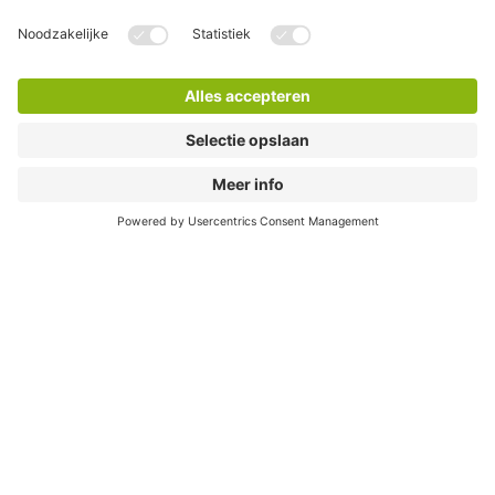
Direct naar...
Steden
Download
Cookie instellingen