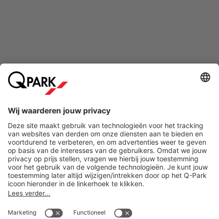
Online betaalmethoden