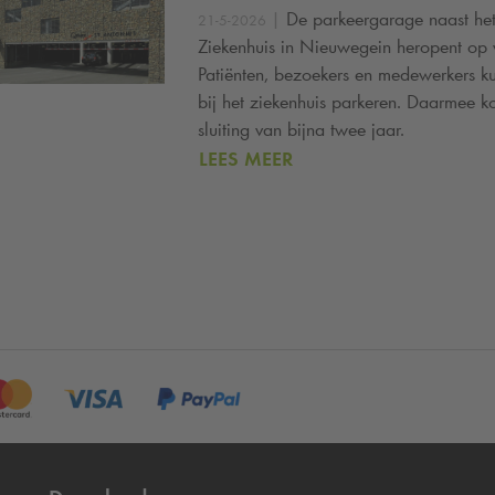
|
De parkeergarage naast het
21-5-2026
Ziekenhuis in Nieuwegein heropent op 
Patiënten, bezoekers en medewerkers k
bij het ziekenhuis parkeren. Daarmee 
sluiting van bijna twee jaar.
LEES MEER