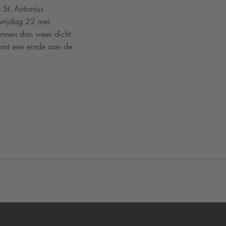
 St. Antonius
vrijdag 22 mei.
unnen dan weer dicht
komt een einde aan de