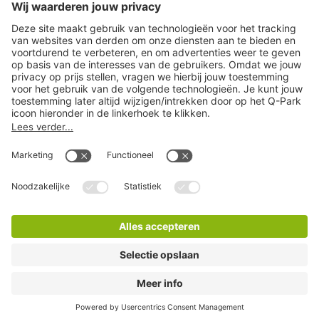
Download
Cookie instellingen
Copyright
Algemene voorwaarden
Privacy statement
Juridische informatie
Disclaimer