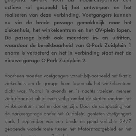
actieve rol gespeeld bij het ontwerpen en het
realiseren van deze verbinding. Voetgangers kunnen
nu via de brede passage gemakkelijk naar het
ziekenhuis, het winkelcentrum en het OV-plein lopen.
De passage biedt ook meerdere in- en uitritten,
waardoor de bereikbaarheid van
Q-Park
Zuidplein 1
enorm is verbeterd en het in verbinding staat met de
nieuwe garage
Q-Park
Zuidplein 2.
Voorheen moesten voetgangers vanuit bijvoorbeeld het Ikazia
ziekenhuis om de garage heen lopen als het winkelcentrum
dicht was. Vooral ‘s avonds en ‘s nachts voelden mensen
zich daar niet altijd even veilig omdat de straten rondom het
winkelcentrum smal en donker zijn. Door de aanpassing van
de parkeergarage onder het Zuidplein, genieten voetgangers
sinds 1 september van een brede en goed verlichte 24/7
geopende wandelroute tussen het Motorstraatgebied en het