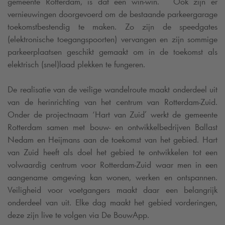
gemeente Rotterdam, is dat een win-win. ” Ook zijn er
vernieuwingen doorgevoerd om de bestaande parkeergarage
toekomstbestendig te maken. Zo zijn de speedgates
(elektronische toegangspoorten) vervangen en zijn sommige
parkeerplaatsen geschikt gemaakt om in de toekomst als
elektrisch (snel)laad plekken te fungeren.
De realisatie van de veilige wandelroute maakt onderdeel uit
van de herinrichting van het centrum van Rotterdam-Zuid.
Onder de projectnaam ‘Hart van Zuid’ werkt de gemeente
Rotterdam samen met bouw- en ontwikkelbedrijven Ballast
Nedam en Heijmans aan de toekomst van het gebied. Hart
van Zuid heeft als doel het gebied te ontwikkelen tot een
volwaardig centrum voor Rotterdam-Zuid waar men in een
aangename omgeving kan wonen, werken en ontspannen.
Veiligheid voor voetgangers maakt daar een belangrijk
onderdeel van uit. Elke dag maakt het gebied vorderingen,
deze zijn live te volgen via De BouwApp.