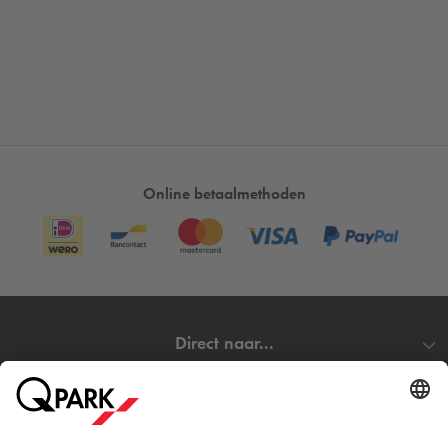
Online betaalmethoden
Direct naar...
Steden