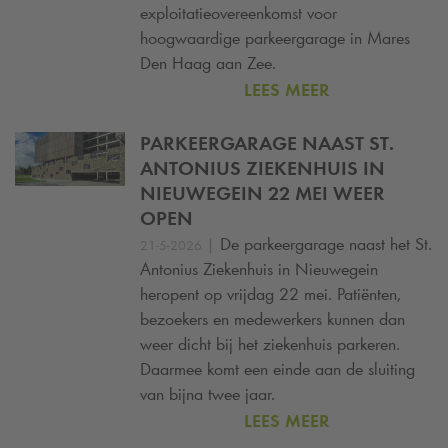
exploitatieovereenkomst voor
hoogwaardige parkeergarage in Mares
Den Haag aan Zee.
LEES MEER
PARKEERGARAGE NAAST ST.
ANTONIUS ZIEKENHUIS IN
NIEUWEGEIN 22 MEI WEER
OPEN
|
De parkeergarage naast het St.
21-5-2026
Antonius Ziekenhuis in Nieuwegein
heropent op vrijdag 22 mei. Patiënten,
bezoekers en medewerkers kunnen dan
weer dicht bij het ziekenhuis parkeren.
Daarmee komt een einde aan de sluiting
van bijna twee jaar.
LEES MEER