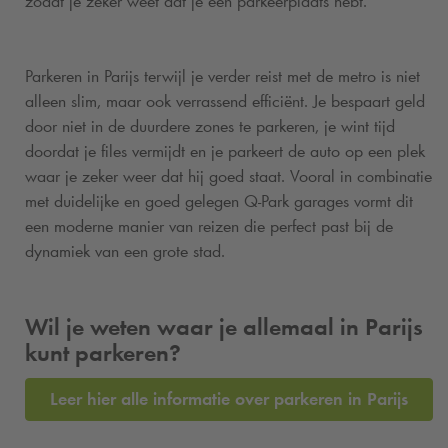
zodat je zeker weet dat je een parkeerplaats hebt.
Parkeren in Parijs terwijl je verder reist met de metro is niet
alleen slim, maar ook verrassend efficiënt. Je bespaart geld
door niet in de duurdere zones te parkeren, je wint tijd
doordat je files vermijdt en je parkeert de auto op een plek
waar je zeker weer dat hij goed staat. Vooral in combinatie
met duidelijke en goed gelegen
Q-Park
garages vormt dit
een moderne manier van reizen die perfect past bij de
dynamiek van een grote stad.
Wil je weten waar je allemaal in Parijs
kunt parkeren?
Leer hier alle informatie over parkeren in Parijs