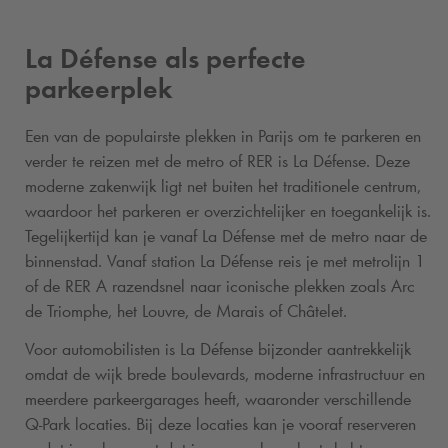
La Défense als perfecte
parkeerplek
Een van de populairste plekken in Parijs om te parkeren en
verder te reizen met de metro of RER is La Défense. Deze
moderne zakenwijk ligt net buiten het traditionele centrum,
waardoor het parkeren er overzichtelijker en toegankelijk is.
Tegelijkertijd kan je vanaf La Défense met de metro naar de
binnenstad. Vanaf station La Défense reis je met metrolijn 1
of de RER A razendsnel naar iconische plekken zoals Arc
de Triomphe, het Louvre, de Marais of Châtelet.
Voor automobilisten is La Défense bijzonder aantrekkelijk
omdat de wijk brede boulevards, moderne infrastructuur en
meerdere parkeergarages heeft, waaronder verschillende
Q-Park
locaties. Bij deze locaties kan je vooraf reserveren