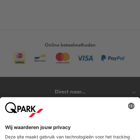
Online betaalmethoden
Direct naar...
Steden
Download