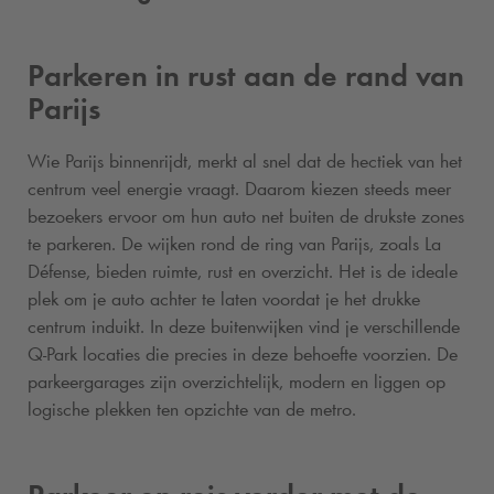
Parkeren in rust aan de rand van
Parijs
Wie Parijs binnenrijdt, merkt al snel dat de hectiek van het
centrum veel energie vraagt. Daarom kiezen steeds meer
bezoekers ervoor om hun auto net buiten de drukste zones
te parkeren. De wijken rond de ring van Parijs, zoals La
Défense, bieden ruimte, rust en overzicht. Het is de ideale
plek om je auto achter te laten voordat je het drukke
centrum induikt. In deze buitenwijken vind je verschillende
Q-Park
locaties die precies in deze behoefte voorzien. De
parkeergarages zijn overzichtelijk, modern en liggen op
logische plekken ten opzichte van de metro.