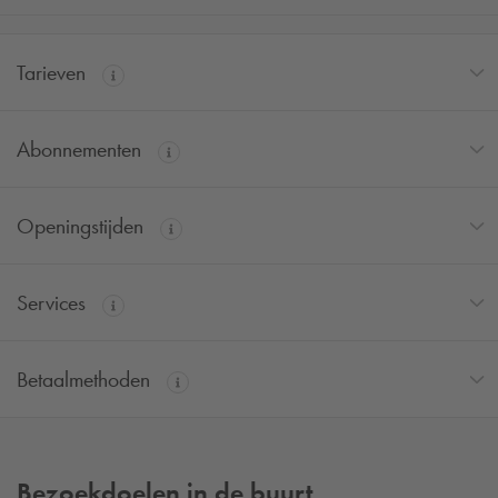
Tarieven
Abonnementen
Openingstijden
Services
Betaalmethoden
Bezoekdoelen in de buurt