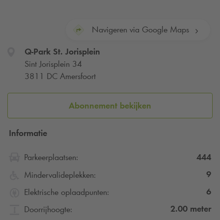
Navigeren via Google Maps
Q-Park
St. Jorisplein
Sint Jorisplein 34
3811 DC Amersfoort
Abonnement bekijken
Informatie
444
Parkeerplaatsen:
9
Mindervalideplekken:
6
Elektrische oplaadpunten:
2.00
meter
Doorrijhoogte: