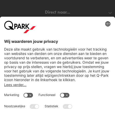
Direct naar...
Steden
Download
Cookie instellingen
Copyright
Algemene voorwaarden
Privacy statement