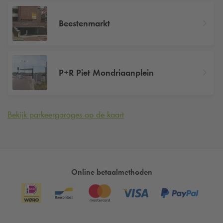
Beestenmarkt
P+R Piet Mondriaanplein
Bekijk parkeergarages op de kaart
Online betaalmethoden