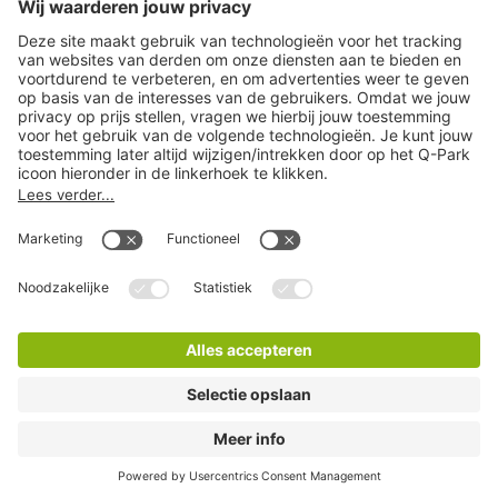
Download
Cookie instellingen
Copyright
Algemene voorwaarden
Privacy statement
Juridische informatie
Disclaimer