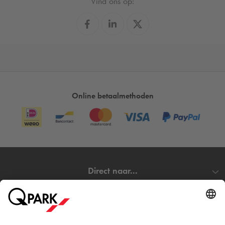
Vind ons op:
Online betaalmethoden
Direct naar...
Steden