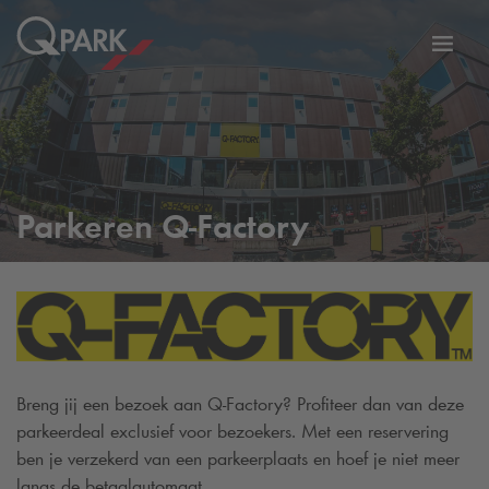
eNavigationToggleNavigation
Websi
Parkeren Q-Factory
Breng jij een bezoek aan Q-Factory? Profiteer dan van deze
parkeerdeal exclusief voor bezoekers. Met een reservering
ben je verzekerd van een parkeerplaats en hoef je niet meer
langs de betaalautomaat.