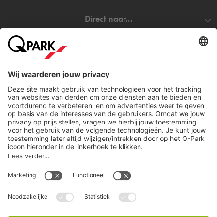
Direct naar...
Steden
Download
Cookie instellingen
Copyright
Algemene voorwaarden
Privacy statement
Juridische informatie