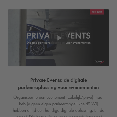
Private Events: de digitale
parkeeroplossing voor evenementen
Organiseer je een evenement (zakelijk/privé) maar
heb je geen eigen parkeermogelijkheid? Wij
hebben altijd een handige digitale oplossing. En de
kosten? Die betaal je gewoon achteraf. Interesse?