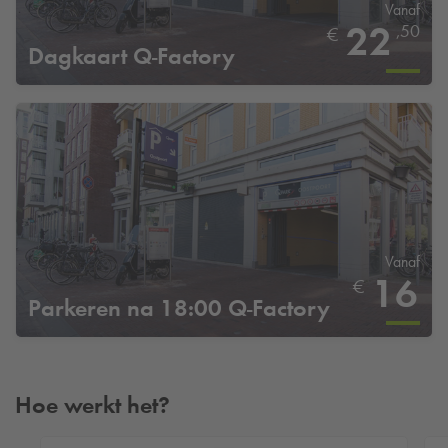
Vanaf
22
,50
€
Dagkaart Q-Factory
Vanaf
16
€
Parkeren na 18:00 Q-Factory
Hoe werkt het?