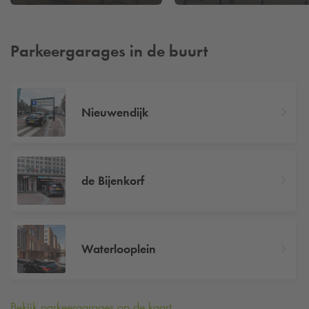
Parkeergarages in de buurt
Nieuwendijk
de Bijenkorf
Waterlooplein
Bekijk parkeergarages op de kaart