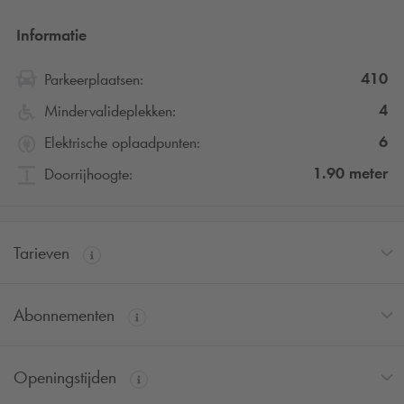
Informatie
410
Parkeerplaatsen:
4
Mindervalideplekken:
6
Elektrische oplaadpunten:
1.90
meter
Doorrijhoogte:
Tarieven
Abonnementen
Openingstijden