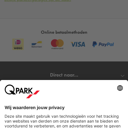
Online betaalmethoden
Direct naar...
Steden
Download