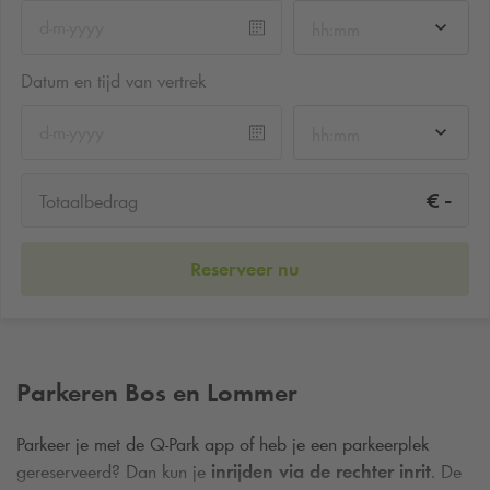
hh:mm
Datum en tijd van vertrek
hh:mm
-
€
Totaalbedrag
Reserveer nu
Parkeren Bos en Lommer
Parkeer je met de
Q-Park
app of heb je een parkeerplek
gereserveerd? Dan kun je
inrijden via de rechter inrit
. De