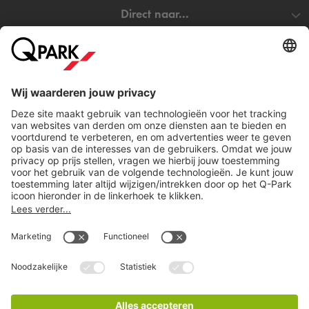
Direct naar...
Steden
Download
Cookie instellingen
Copyright
Algemene voorwaarden
Privacy statement
Juridische informatie
Disclaimer