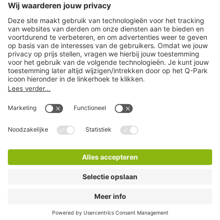
Download
Cookie instellingen
Copyright
Algemene voorwaarden
Privacy statement
Juridische informatie
Disclaimer