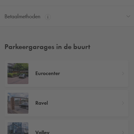
Betaalmethoden
Parkeergarages in de buurt
Eurocenter
Ravel
Valley