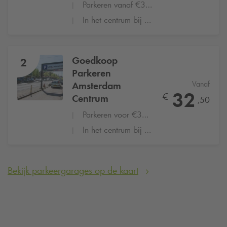
Parkeren vanaf €37,50 per dag
In het centrum bij het Centraal Station
Goedkoop
2
Parkeren
Vanaf
Amsterdam
32
€
Centrum
,50
Parkeren voor €32,50 per dag
In het centrum bij de Kalverstraat
Bekijk parkeergarages op de kaart