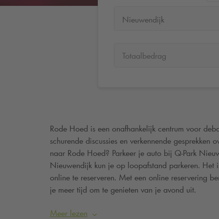
Nieuwendijk
Totaalbedrag
Rode Hoed is een onafhankelijk centrum voor deb
schurende discussies en verkennende gesprekken o
naar Rode Hoed? Parkeer je auto bij
Q-Park
Nieuw
Nieuwendijk kun je op loopafstand parkeren. Het i
online te reserveren. Met een online reservering b
je meer tijd om te genieten van je avond uit.
Meer lezen