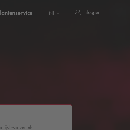
Inloggen
lantenservice
NL
 tijd van vertrek