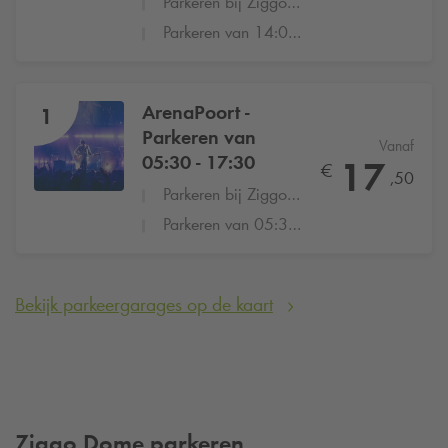
Parkeren bij Ziggo Dome, Johan Cruijff Arena of AFASlive
Parkeren van 14:00 - 20:00 vanaf €17,50
ArenaPoort -
1
Parkeren van
Vanaf
05:30 - 17:30
17
€
,50
Parkeren bij Ziggo Dome, Johan Cruijff Arena of AFASlive
Parkeren van 05:30 - 17:30 vanaf €17,50
Bekijk parkeergarages op de kaart
Ziggo Dome parkeren