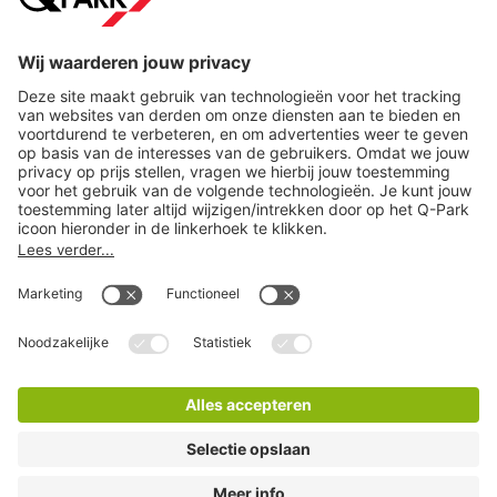
Steden
Download
Cookie instellingen
Copyright
Algemene voorwaarden
Privacy statement
Juridische informatie
Disclaimer