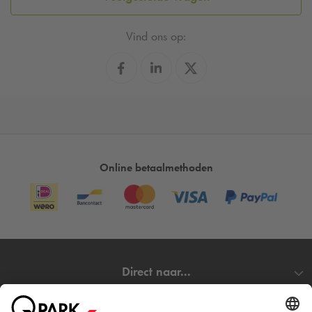
Vind ons op:
Online betaalmethoden
Direct naar...