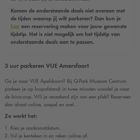
Komen de onderstaande deals niet overeen met
de tijden waarop jij wilt parkeren? Dan kun je
hier
een reservering maken voor jouw gewenste
tijdstip. Het is niet mogelijk om het tijdstip van
onderstaande deals aan te passen.
3 uur parkeren VUE Amersfoort
Ga je naar VUE Apeldoorn? Bij
Q-Park
Museum Centrum
parkeer je op loopafstand: in twee minuten wandel je naar
de bioscoop. Wil je verzekerd zijn van een plek? Reserveer
dan alvast online, soepel en snel.
Zo werkt het:
Kies je aankomstdatum.
Vul je kenteken in en reken online af.