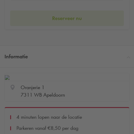
Reserveer nu
Informatie
Oranjerie 1
7311 WB Apeldoorn
4 minuten lopen naar de locatie
Parkeren vanaf €8,50 per dag