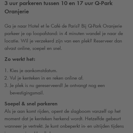
3 uur parkeren tussen 10 en 17 uur
Q-Park
Oranjerie
Ga je naar Hotel et le Café de Paris? Bij
Q-Park
Oranjerie
parkeer je op loopafstand: in 4 minuten wandel je naar de
locatie. Wil je verzekerd zijn van een plek? Reserveer dan
alvast online, soepel en snel.
Zo werkt het:
Kies je aankomstdatum.
Vul je kenteken in en reken online af.
Je plek is nu gereserveerd! Je ontvangt nog een
bevestigingsmail.
Soepel & snel parkeren
Als je aan komt rijden, opent de slagboom vanzelf op het
moment dat je kenteken herkend wordt. Hetzelfde gebeurt
wanneer je vertrekt. Je kunt onbeperkt in- en uitrijden tijdens