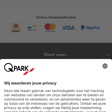
Online betaalmethoden
Direct naar...
Steden
Download