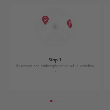
Stap 1
Reserveer een parkeerplaats en vul je kenteken
in