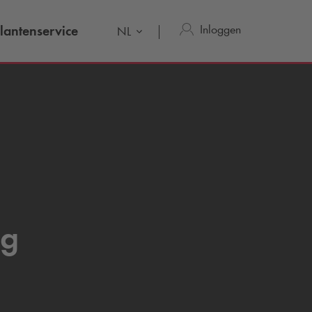
Inloggen
lantenservice
NL
ug