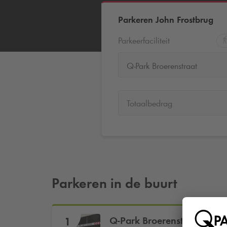
Parkeren John Frostbrug
Parkeerfaciliteit
Q-Park Broerenstraat
Totaalbedrag
Parkeren in de buurt
Q-Park
Broerenstraat
1