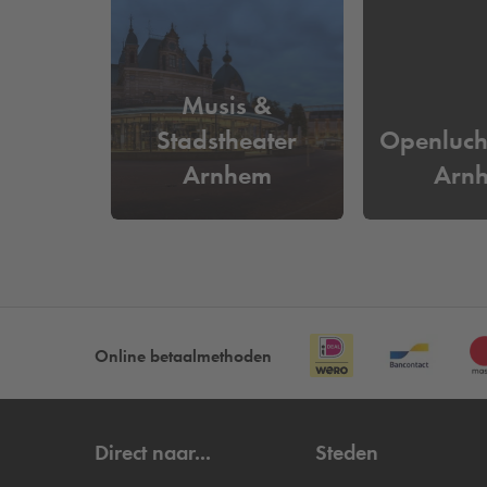
Musis &
Stadstheater
Openluc
Arnhem
Arn
Online betaalmethoden
Direct naar...
Steden