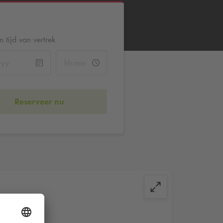
 tijd van vertrek
Reserveer nu