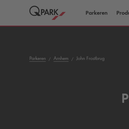
Parkeren
Prod
Parkeren
Arnhem
John Frostbrug
P