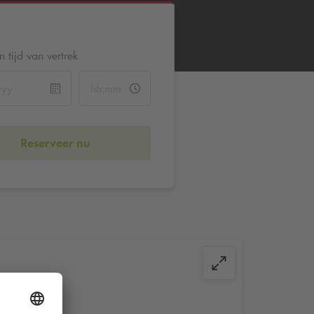
 tijd van vertrek
Reserveer nu