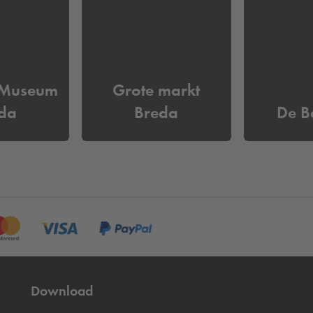
k Museum
Grote markt
da
Breda
De B
Download