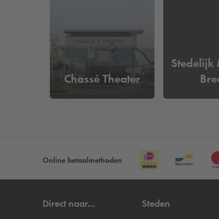
Stedelij
Chassé Theater
Bre
Online betaalmethoden
Direct naar...
Steden