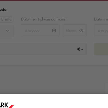
reda
Datum en tijd van aankomst
Datum en
8 min
-
€