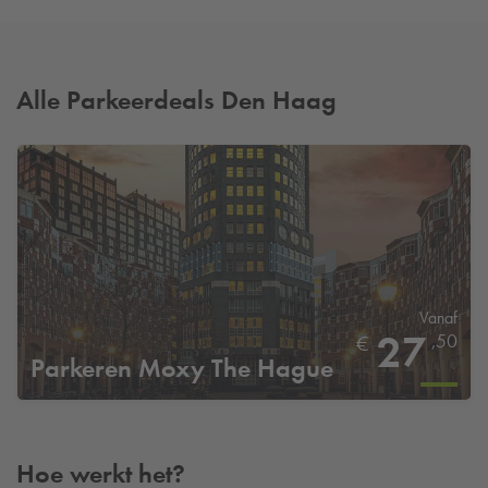
Alle Parkeerdeals Den Haag
Vanaf
27
,50
€
Parkeren Moxy The Hague
Hoe werkt het?