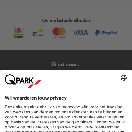
Online betaalmethoden
Direct naar...
Steden
Download