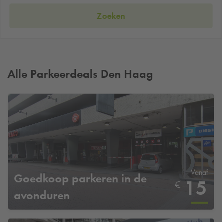
Zoeken
Alle Parkeerdeals Den Haag
Vanaf
Goedkoop parkeren in de
15
€
avonduren