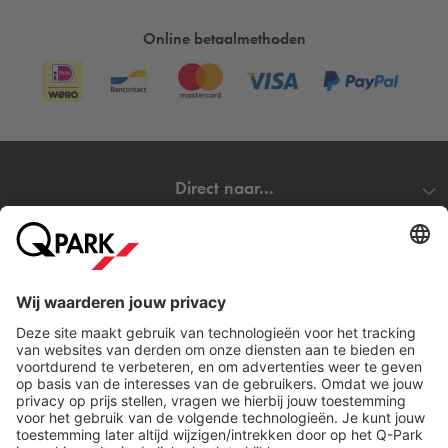
Online betaalmethoden
Direct naar...
Steden
Download