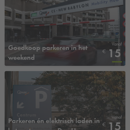
Vanaf
Goedkoop parkeren in het
15
€
weekend
Vanaf
Parkeren én elektrisch laden in
15
€