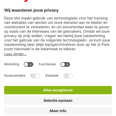
Download
Cookie instellingen
Copyright
Algemene voorwaarden
Privacy statement
Juridische informatie
Disclaimer