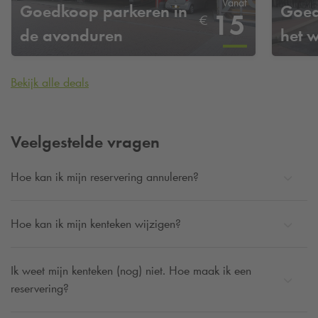
Vanaf
Goedkoop parkeren in
Goed
15
€
de avonduren
het 
Bekijk alle deals
Veelgestelde vragen
Hoe kan ik mijn reservering annuleren?
Hoe kan ik mijn kenteken wijzigen?
Ik weet mijn kenteken (nog) niet. Hoe maak ik een
reservering?