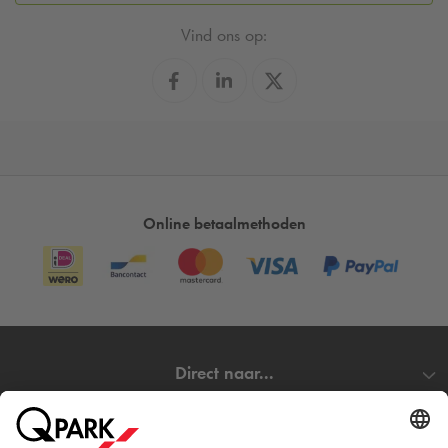
Vind ons op:
Online betaalmethoden
Direct naar...
Steden