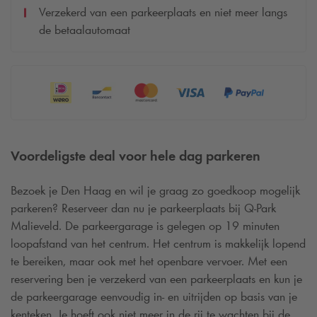
Verzekerd van een parkeerplaats en niet meer langs
de betaalautomaat
Voordeligste deal voor hele dag parkeren
Bezoek je Den Haag en wil je graag zo goedkoop mogelijk
parkeren? Reserveer dan nu je parkeerplaats bij
Q-Park
Malieveld. De parkeergarage is gelegen op 19 minuten
loopafstand van het centrum. Het centrum is makkelijk lopend
te bereiken, maar ook met het openbare vervoer. Met een
reservering ben je verzekerd van een parkeerplaats en kun je
de parkeergarage eenvoudig in- en uitrijden op basis van je
kenteken. Je hoeft ook niet meer in de rij te wachten bij de