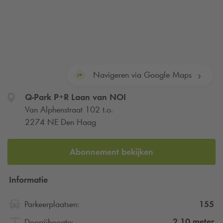
Navigeren via Google Maps
Q-Park
P+R Laan van NOI
Van Alphenstraat 102 t.o.
2274 NE Den Haag
Abonnement bekijken
Informatie
155
Parkeerplaatsen:
2.10
meter
Doorrijhoogte: