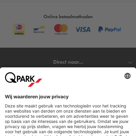
Online betaalmethoden
Direct naar...
Steden
Download