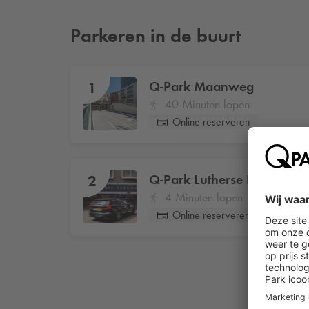
Parkeren in de buurt
Q-Park
Maanweg
1
40 Minuten lopen
Online reserveren
Q-Park
Lutherse Burgwal
2
4 Minuten lopen
Online reserveren