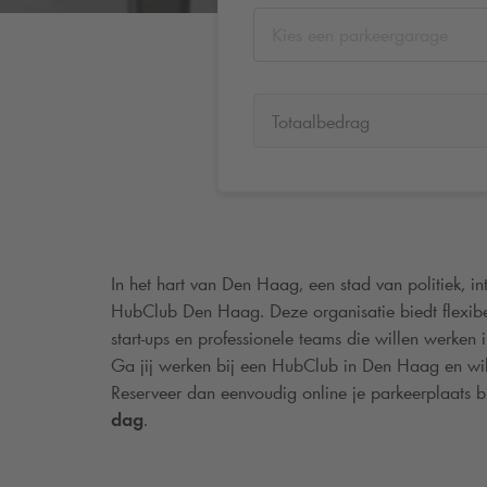
Kies een parkeergarage
Totaalbedrag
In het hart van Den Haag, een stad van politiek, int
HubClub Den Haag. Deze organisatie biedt flexibe
start-ups en professionele teams die willen werken 
Ga jij werken bij een HubClub in Den Haag en wil 
Reserveer dan eenvoudig online je parkeerplaats b
dag
.