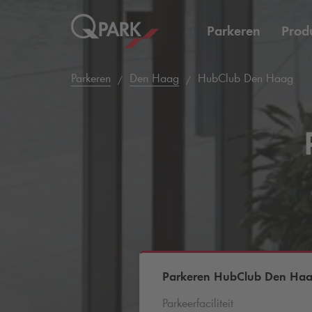
Parkeren
Prod
Parkeren
Den Haag
HubClub Den Haag
Parkeren HubClub Den Ha
Parkeerfaciliteit