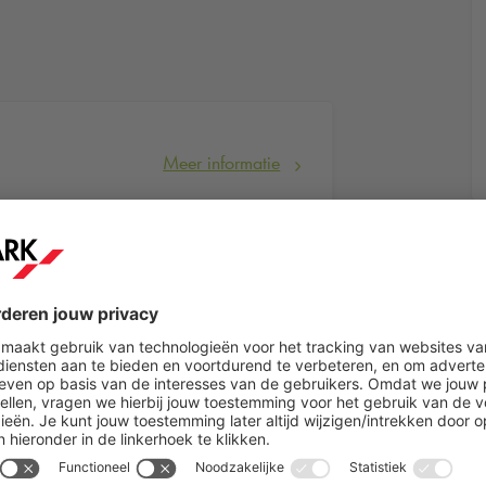
Meer informatie
Meer informatie