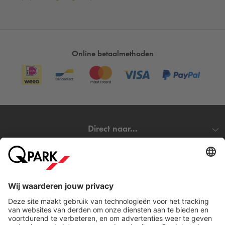
Online betaalmethoden
Direct naar...
Steden
Download