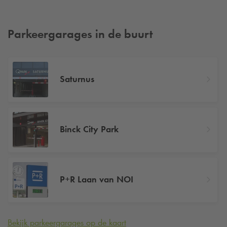
Parkeergarages in de buurt
Saturnus
Binck City Park
P+R Laan van NOI
Bekijk parkeergarages op de kaart