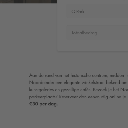
Q-Park
Totaalbedrag
Aan de rand van het historische centrum, midden in 
Noordeinde: een elegante winkelstraat bekend om he
kunstgaleries en gezellige cafés. Bezoek je het No
parkeerplaats? Reserveer dan eenvoudig online je 
€30 per dag.