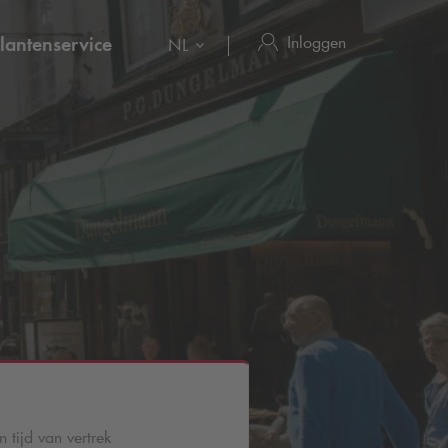
Inloggen
lantenservice
NL
 tijd van vertrek