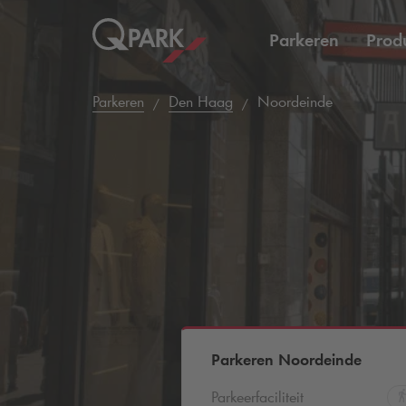
Parkeren
Prod
Parkeren
Den Haag
Noordeinde
Parkeren Noordeinde
Parkeerfaciliteit