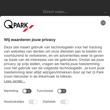
Direct naar...
Steden
Download
Cookie instellingen
Copyright
Algemene voorwaarden
Privacy statement