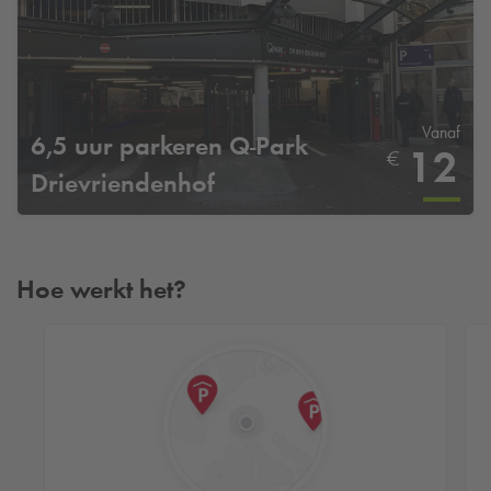
Vanaf
6,5 uur parkeren
Q-Park
12
€
Drievriendenhof
Hoe werkt het?