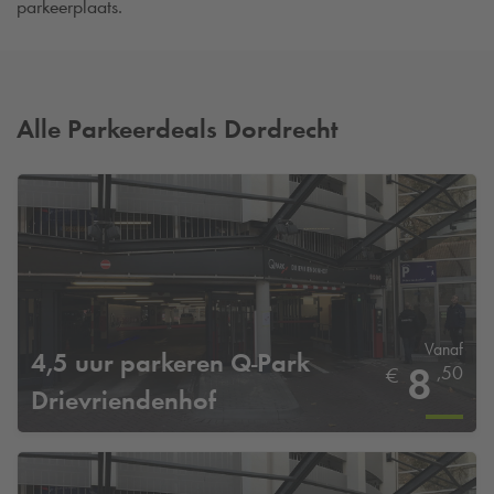
parkeerplaats.
Alle Parkeerdeals Dordrecht
Vanaf
4,5 uur parkeren
Q-Park
8
,50
€
Drievriendenhof